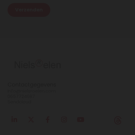
Contactgegevens
info@nielsroelen.com
0657724687
Sendcloud