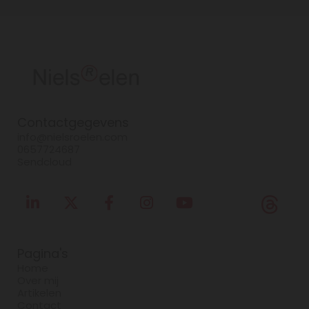
Contactgegevens
info@nielsroelen.com
0657724687
Sendcloud
Pagina's
Home
Over mij
Artikelen
Contact