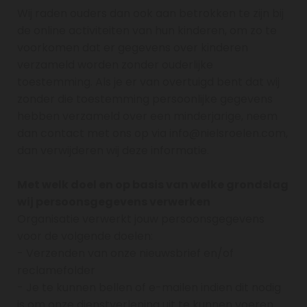
Wij raden ouders dan ook aan betrokken te zijn bij
de online activiteiten van hun kinderen, om zo te
voorkomen dat er gegevens over kinderen
verzameld worden zonder ouderlijke
toestemming. Als je er van overtuigd bent dat wij
zonder die toestemming persoonlijke gegevens
hebben verzameld over een minderjarige, neem
dan contact met ons op via info@nielsroelen.com,
dan verwijderen wij deze informatie.
Met welk doel en op basis van welke grondslag
wij persoonsgegevens verwerken
Organisatie verwerkt jouw persoonsgegevens
voor de volgende doelen:
- Verzenden van onze nieuwsbrief en/of
reclamefolder
- Je te kunnen bellen of e-mailen indien dit nodig
is om onze dienstverlening uit te kunnen voeren