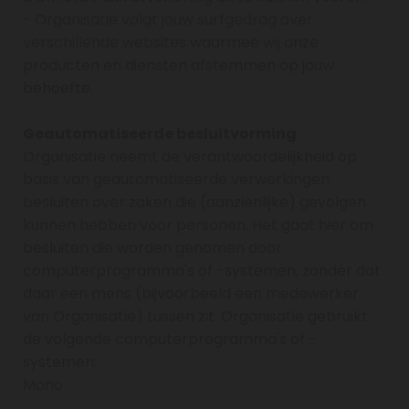
- Organisatie volgt jouw surfgedrag over
verschillende websites waarmee wij onze
producten en diensten afstemmen op jouw
behoefte.
Geautomatiseerde besluitvorming
Organisatie neemt de verantwoordelijkheid op
basis van geautomatiseerde verwerkingen
besluiten over zaken die (aanzienlijke) gevolgen
kunnen hebben voor personen. Het gaat hier om
besluiten die worden genomen door
computerprogramma's of -systemen, zonder dat
daar een mens (bijvoorbeeld een medewerker
van Organisatie) tussen zit. Organisatie gebruikt
de volgende computerprogramma's of -
systemen:
Mono