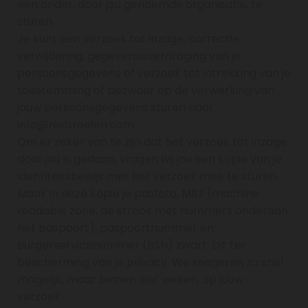
een ander, door jou genoemde organisatie, te
sturen.
Je kunt een verzoek tot inzage, correctie,
verwijdering, gegevensoverdraging van je
persoonsgegevens of verzoek tot intrekking van je
toestemming of bezwaar op de verwerking van
jouw persoonsgegevens sturen naar
info@nielsroelen.com.
Om er zeker van te zijn dat het verzoek tot inzage
door jou is gedaan, vragen wij jou een kopie van je
identiteitsbewijs met het verzoek mee te sturen.
Maak in deze kopie je pasfoto, MRZ (machine
readable zone, de strook met nummers onderaan
het paspoort), paspoortnummer en
Burgerservicenummer (BSN) zwart. Dit ter
bescherming van je privacy. We reageren zo snel
mogelijk, maar binnen vier weken, op jouw
verzoek.