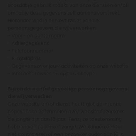
doordat je gebruik maakt van onze diensten en/of
omdat je deze gegevens zelf aan ons verstrekt.
Hieronder vind je een overzicht van de
persoonsgegevens die wij verwerken:
- Voor- en achternaam
- Adresgegevens
- Telefoonnummer
- E-mailadres
- Gegevens over jouw activiteiten op onze website
- Internetbrowser en apparaat type
Bijzondere en/of gevoelige persoonsgegevens
die wij verwerken
Onze website en/of dienst heeft niet de intentie
gegevens te verzamelen over websitebezoekers
die jonger zijn dan 16 jaar. Tenzij ze toestemming
hebben van ouders of voogd. We kunnen echter
niet controleren of een bezoeker ouder dan 16 is.