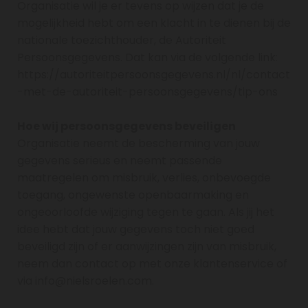
Organisatie wil je er tevens op wijzen dat je de
mogelijkheid hebt om een klacht in te dienen bij de
nationale toezichthouder, de Autoriteit
Persoonsgegevens. Dat kan via de volgende link:
https://autoriteitpersoonsgegevens.nl/nl/contact
-met-de-autoriteit-persoonsgegevens/tip-ons
Hoe wij persoonsgegevens beveiligen
Organisatie neemt de bescherming van jouw
gegevens serieus en neemt passende
maatregelen om misbruik, verlies, onbevoegde
toegang, ongewenste openbaarmaking en
ongeoorloofde wijziging tegen te gaan. Als jij het
idee hebt dat jouw gegevens toch niet goed
beveiligd zijn of er aanwijzingen zijn van misbruik,
neem dan contact op met onze klantenservice of
via info@nielsroelen.com.