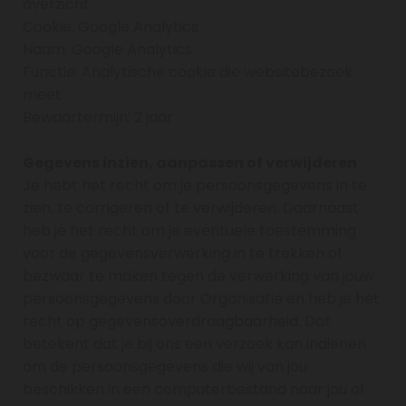
overzicht:
Cookie: Google Analytics
Naam: Google Analytics
Functie: Analytische cookie die websitebezoek
meet
Bewaartermijn: 2 jaar
Gegevens inzien, aanpassen of verwijderen
Je hebt het recht om je persoonsgegevens in te
zien, te corrigeren of te verwijderen. Daarnaast
heb je het recht om je eventuele toestemming
voor de gegevensverwerking in te trekken of
bezwaar te maken tegen de verwerking van jouw
persoonsgegevens door Organisatie en heb je het
recht op gegevensoverdraagbaarheid. Dat
betekent dat je bij ons een verzoek kan indienen
om de persoonsgegevens die wij van jou
beschikken in een computerbestand naar jou of