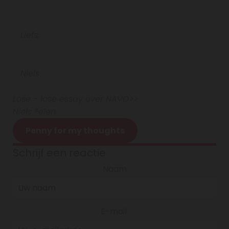
Liefs,
Niels
Lose - lose essay over NAVO>>
Niels ®elen
Penny for my thoughts
Schrijf een reactie
Naam
E-mail: