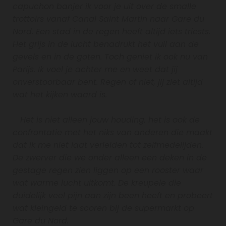
capuchon banjer ik voor je uit over de smalle
trottoirs vanaf Canal Saint Martin naar Gare du
Nord. Een stad in de regen heeft altijd iets triests.
Het grijs in de lucht benadrukt het vuil aan de
gevels en in de goten. Toch geniet ik ook nu van
Parijs. Ik voel je achter me en weet dat jij
onverstoorbaar bent. Regen of niet, jij ziet altijd
wat het kijken waard is.
Het is niet alleen jouw houding, het is ook de
confrontatie met het niks van anderen die maakt
dat ik me niet laat verleiden tot zelfmedelijden.
De zwerver die we onder alleen een deken in de
gestage regen zien liggen op een rooster waar
wat warme lucht uitkomt. De kreupele die
duidelijk veel pijn aan zijn been heeft en probeert
wat kleingeld te scoren bij de supermarkt op
Gare du Nord.