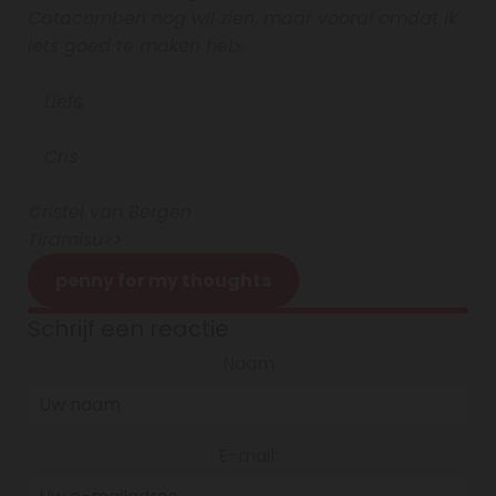
Catacomben nog wil zien, maar vooral omdat ik
iets goed te maken heb.
Liefs,
Cris
©ristel van Bergen
Tiramisu>>
penny for my thoughts
Schrijf een reactie
Naam
E-mail: