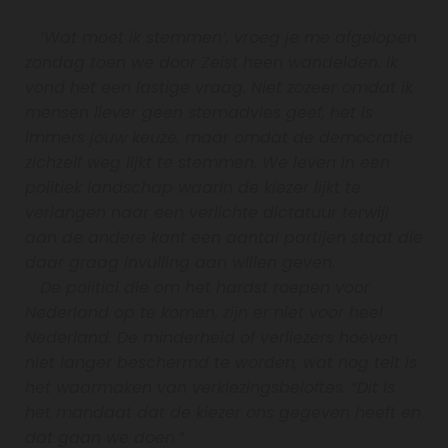
‘Wat moet ik stemmen’, vroeg je me afgelopen
zondag toen we door Zeist heen wandelden. Ik
vond het een lastige vraag. Niet zozeer omdat ik
mensen liever geen stemadvies geef, het is
immers jouw keuze, maar omdat de democratie
zichzelf weg lijkt te stemmen. We leven in een
politiek landschap waarin de kiezer lijkt te
verlangen naar een verlichte dictatuur terwijl
aan de andere kant een aantal partijen staat die
daar graag invulling aan willen geven.
De politici die om het hardst roepen voor
Nederland op te komen, zijn er niet voor heel
Nederland. De minderheid of verliezers hoeven
niet langer beschermd te worden, wat nog telt is
het waarmaken van verkiezingsbeloftes. “Dit is
het mandaat dat de kiezer ons gegeven heeft en
dat gaan we doen.”