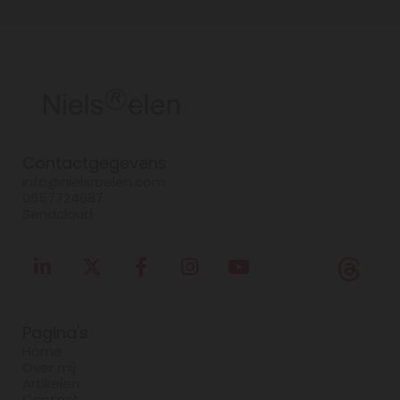
Contactgegevens
info@nielsroelen.com
0657724687
Sendcloud
Pagina's
Home
Over mij
Artikelen
Contact