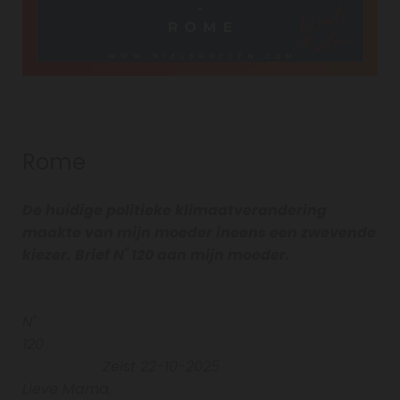
Rome
De huidige politieke klimaatverandering
maakte van mijn moeder ineens een zwevende
kiezer. Brief N˚ 120 aan mijn moeder.
N˚
120
Zeist 22-10-2025
Lieve Mama,