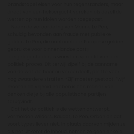
brandstapel eisen voor hun tegenstanders, maar
direct van een heksenjacht spreken als dezelfde
wetten op hun idolen worden toegepast.
Neem de veroordeling van Marine Le Pen,
schuldig bevonden aan fraude met publieke
gelden: Le Pen, die aantoonbaar Europese gelden
gebruikte voor binnenlandse partij-
aangelegenheden, is woest en spreekt van een
politiek proces. Dit terwijl zijzelf bij de aanname
van de wet die haar nu veroordeelt, pleitte voor
nog zwaardere straffen. “Zij” moeten gestopt, “wij”
moeten de vrijheid hebben is een manier van
denken die je bij alle populistische partijen
terugvindt.
Dat het de politiek is die wetten ontwerpt,
vermelden Wilders, Baudet, Le Pen, Orban en dat
soort types liever niet. In plaats daarvan mijden ze
als het uitkomt de inhoud, nemen ze geen enkele