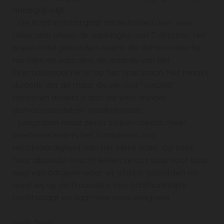
onbegrijpelijk.
De strijd in Gaza gaat ondertussen over veel
meer dan alleen de aanslagen van 7 oktober. Het
is een strijd geworden waarin de democratische
normen en waarden, de waarde van het
internationaal recht op het spel staan. Het maakt
duidelijk dat de maat die wij voor “onszelf”
hanteren anders is dan die voor minder
democratische en moslimlanden.
Langzaam maar zeker slopen steeds meer
Westerse leiders het fundament van
rechtvaardigheid, van het juiste doen. Op zoek
naar absolute macht leiden ze ons stap voor stap
weg van datgene waar wij altijd in geloofden en
waar wij op vertrouwden: een onafhankelijke
rechtsstaat en daarmee onze veiligheid.
Niels ®elen