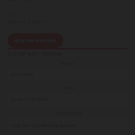
<<
zinkend schip>>
Buy me a coffee
Schrijf een reactie
Naam
E-mail:
Opmerking