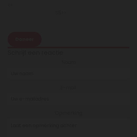
<<
S5>>
Doneer
Schrijf een reactie
Naam
E-mail:
Opmerking