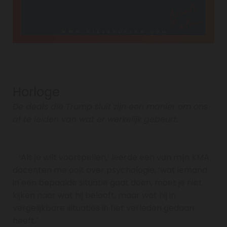
Horloge
De deals die Trump sluit zijn een manier om ons
af te leiden van wat er werkelijk gebeurt.
‘Als je wilt voorspellen,’ leerde een van mijn KMA
docenten me ooit over psychologie, ‘wat iemand
in een bepaalde situatie gaat doen, moet je niet
kijken naar wat hij belooft, maar wat hij in
vergelijkbare situaties in het verleden gedaan
heeft.’