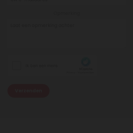
Opmerking