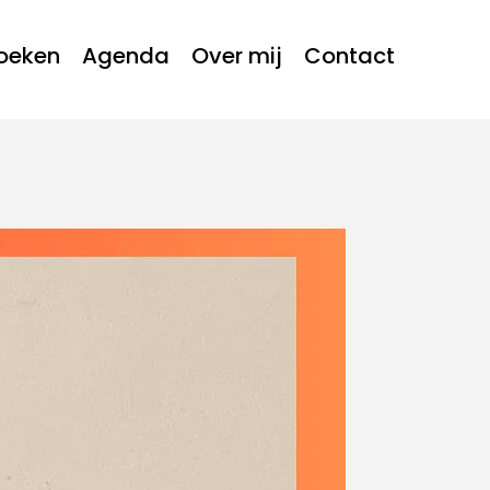
oeken
Agenda
Over mij
Contact