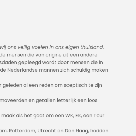
ij ons veilig voelen in ons eigen thuisland.
de mensen die van origine uit een andere
misdaden gepleegd wordt door mensen die in
chaafde Nederlandse mannen zich schuldig maken
r geleden al een reden om sceptisch te zijn
oveerden en getallen letterlijk een loos
n maak als het gaat om een WK, EK, een Tour
rdam, Rotterdam, Utrecht en Den Haag, hadden