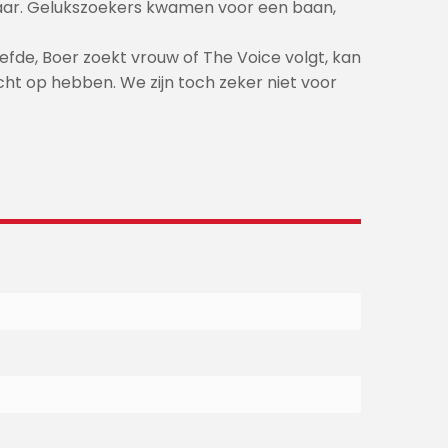
baar. Gelukszoekers kwamen voor een baan,
efde, Boer zoekt vrouw of The Voice volgt, kan
echt op hebben. We zijn toch zeker niet voor