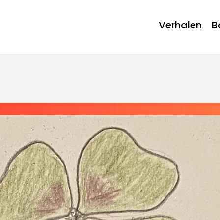
Verhalen
B