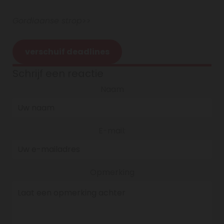
Gordiaanse strop
>>
verschuif deadlines
Schrijf een reactie
Naam
E-mail:
Opmerking