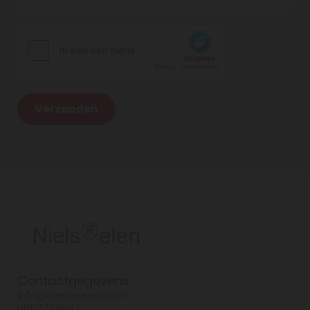
Contactgegevens
info@nielsroelen.com
0657724687