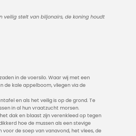
eilig stelt van biljonairs, de koning houdt
e zaden in de voersilo. Waar wij met een
r in de kale appelboom, vliegen via de
tafel en als het veilig is op de grond. Te
ussen in al hun vraatzucht morsen.
het dak en blaast zijn verenkleed op tegen
 dikkerd hoe de mussen als een stevige
n voor de soep van vanavond, het vlees, de