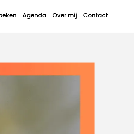
oeken
Agenda
Over mij
Contact