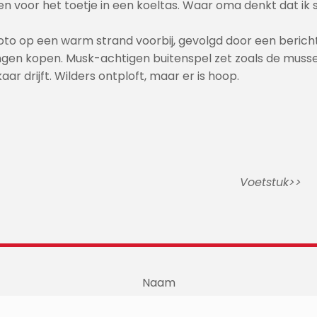
n voor het toetje in een koeltas. Waar oma denkt dat ik sle
oto op een warm strand voorbij, gevolgd door een bericht
ngen kopen. Musk-achtigen buitenspel zet zoals de mussen
ar drijft. Wilders ontploft, maar er is hoop.
Voetstuk>>
Naam