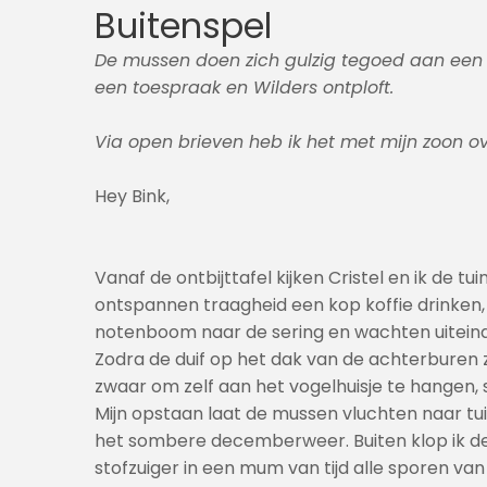
Buitenspel
De mussen doen zich gulzig tegoed aan een ke
een toespraak en Wilders ontploft.
Via open brieven heb ik het met mijn zoon ov
Hey Bink,
Vanaf de ontbijttafel kijken Cristel en ik de tu
ontspannen traagheid een kop koffie drinken, zij
notenboom naar de sering en wachten uiteindeli
Zodra de duif op het dak van de achterburen ze 
zwaar om zelf aan het vogelhuisje te hangen, 
Mijn opstaan laat de mussen vluchten naar tui
het sombere decemberweer. Buiten klop ik de p
stofzuiger in een mum van tijd alle sporen va