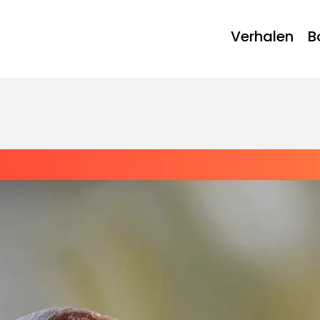
Verhalen
B