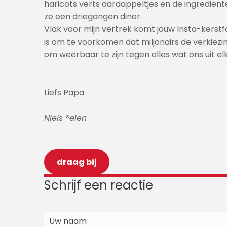
haricots verts aardappeltjes en de ingrediënte
ze een driegangen diner.
Vlak voor mijn vertrek komt jouw Insta-kerstf
is om te voorkomen dat miljonairs de verkiezi
om weerbaar te zijn tegen alles wat ons uit elka
Liefs Papa
Niels ®elen
draag bij
Schrijf een reactie