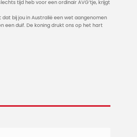
chts tijd heb voor een ordinair AVG’tje, krijgt
 dat bij jou in Australië een wet aangenomen
 een duif. De koning drukt ons op het hart